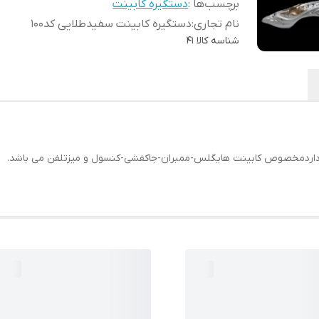
برچسب‌ها :
دستگیره کابینت
نام تجاری
:
دستگیره کابینت سفیدطلایی کد100
شناسه کالا
41
ت داردمخصوص کابینت هایگلس-ممبران-جاکفشی-کنسول و میزتلفن می باشد.