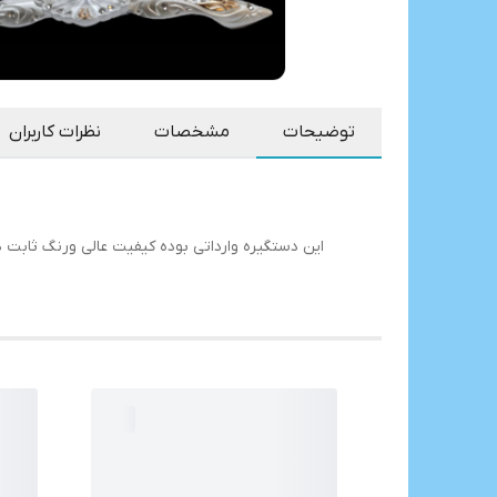
توضیحات
مشخصات
نظرات کاربران
این دستگیره وارداتی بوده کیفیت عالی ورنگ ثاب