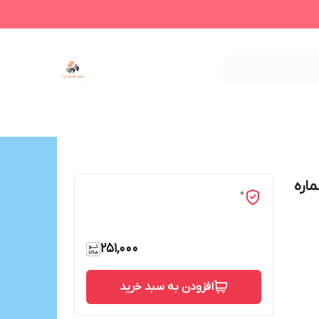
اره
0
251,000
افزودن به سبد خرید