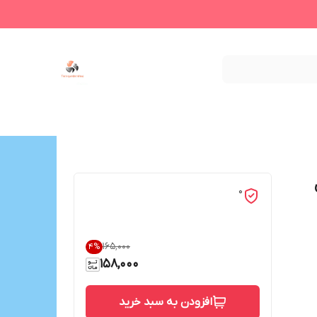
0
۱۶۵٬۰۰۰
4
%
158,000
افزودن به سبد خرید