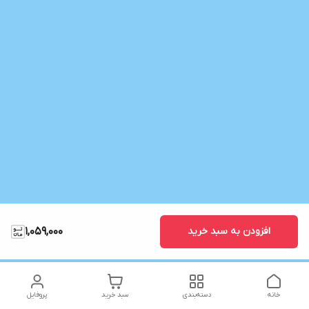
افزودن به سبد خرید
1,059,000
خانه
دسته‌بندی
سبد خرید
پروفایل