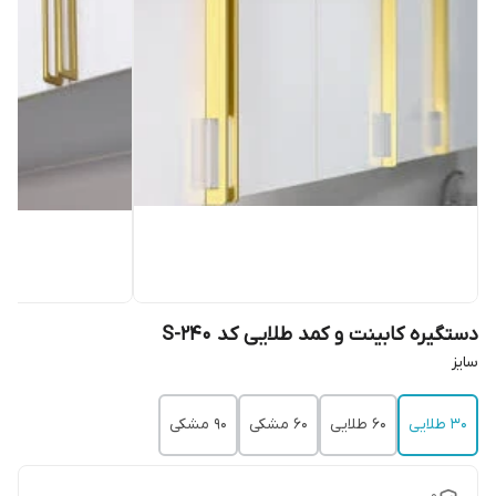
دستگیره کابینت و کمد طلایی کد S-240
سایز
30 طلایی
۶۰ طلایی
۶۰ مشکی
۹۰ مشکی
0