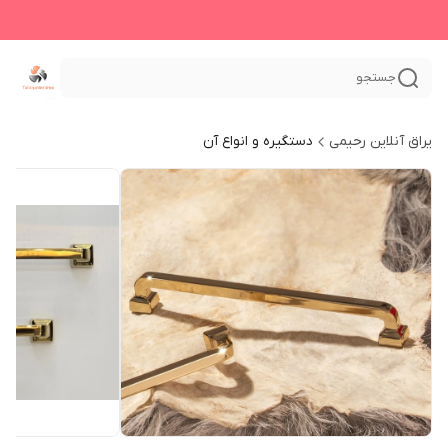
جستجو
یراق آنلاین رحیمی
دستگیره و انواع آن