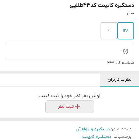
دستگیره کابینت کد43طلایی
سایز
192
128
0
شناسه کالا
447
نظرات کاربران
اولین نفر نظر خود را ثبت کنید.
ثبت نظر
دسته‌بندی
:
دستگیره و انواع آن
برچسب‌ها :
دستگیره کابینت