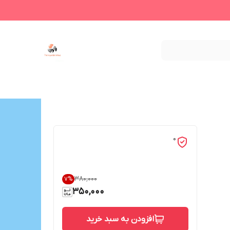
0
۳۸۰٬۰۰۰
7
%
350,000
افزودن به سبد خرید