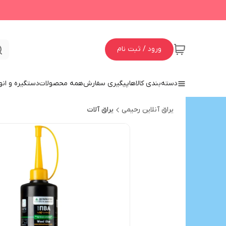
ورود / ثبت نام
دسته‌بندی کالاها
پیگیری سفارش
همه محصولات
دستگیره و انو
یراق آنلاین رحیمی
یراق آلات