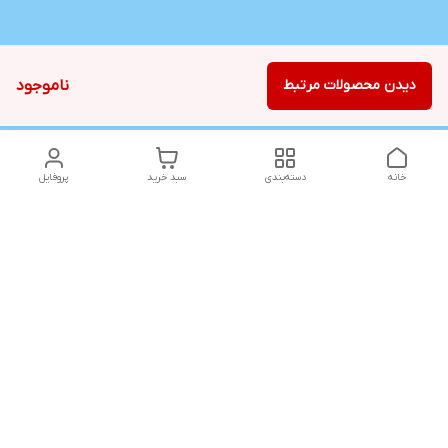
دیدن محصولات مرتبط
ناموجود
خانه
دسته‌بندی
سبد خرید
پروفایل
دسترسی سریع
تماس با ما
شکایات