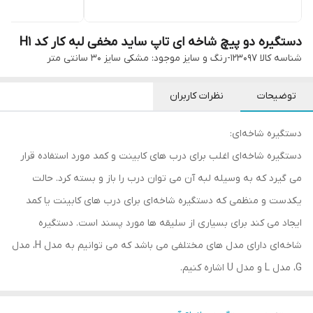
دستگیره دو پیچ شاخه ای تاپ ساید مخفی لبه کار کد H1
شناسه کالا
123097-رنگ و سایز موجود: مشکی سایز ۳۰ سانتی متر
توضیحات
نظرات کاربران
دستگیره شاخه‌ای:
دستگیره شاخه‌ای اغلب برای درب های کابینت و کمد مورد استفاده قرار
می گیرد که به وسیله لبه آن می توان درب را باز و بسته کرد. حالت
یکدست و منظمی که دستگیره شاخه‌ای برای درب های کابینت یا کمد
ایجاد می کند برای بسیاری از سلیقه ها مورد پسند است. دستگیره
شاخه‌ای دارای مدل های مختلفی می باشد که می توانیم به مدل H، مدل
G، مدل L و مدل U اشاره کنیم.