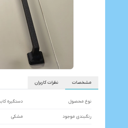
مشخصات
نظرات کاربران
نوع محصول
دستگیره کاب
رنگبندی موجود
مشکی