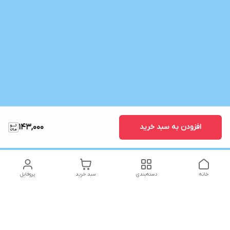
افزودن به سبد خرید
143,000
خانه
دسته‌بندی
سبد خرید
پروفایل