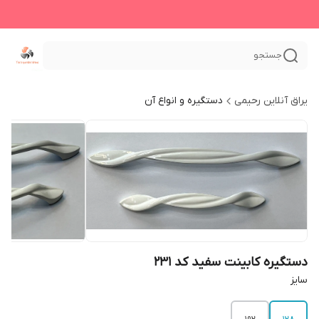
جستجو
یراق آنلاین رحیمی
دستگیره و انواع آن
دستگیره کابینت سفید کد 231
سایز