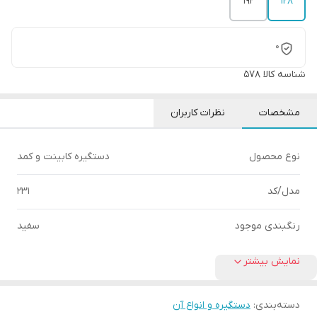
192
128
0
شناسه کالا
578
مشخصات
نظرات کاربران
نوع محصول
دستگیره کابینت و کمد
مدل/کد
231
رنگبندی موجود
سفید
نمایش بیشتر
دسته‌بندی
:
دستگیره و انواع آن