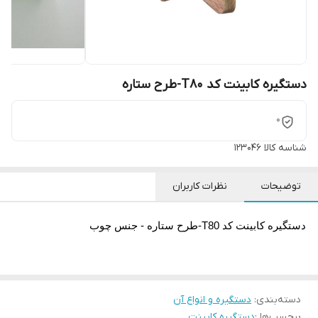
دستگیره کابینت کد T80-طرح ستاره
0
شناسه کالا
123046
توضیحات
نظرات کاربران
دستگیره کابینت کد T80-طرح ستاره - جنس چوب
دسته‌بندی
:
دستگیره و انواع آن
برچسب‌ها :
دستگیره کابینت