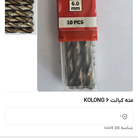
مته کبالت 6 KOLONG
0
شناسه کالا
101017