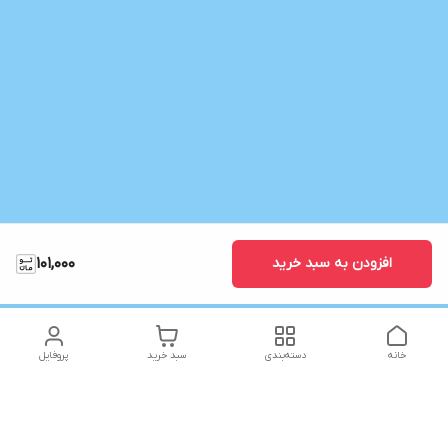
افزودن به سبد خرید
101,000
خانه
دسته‌بندی
سبد خرید
پروفایل