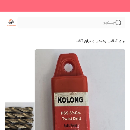
جستجو
یراق آنلاین رحیمی
یراق آلات