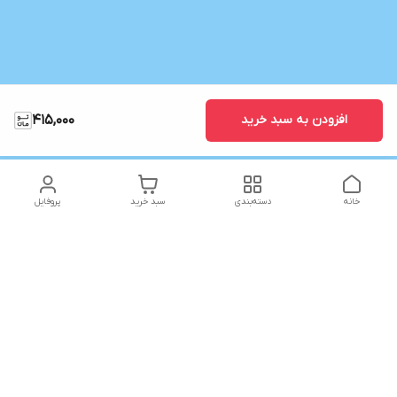
افزودن به سبد خرید
415,000
خانه
دسته‌بندی
سبد خرید
پروفایل
دسترسی سریع
تماس با ما
شکایات