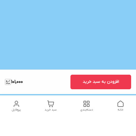
افزودن به سبد خرید
101,000
خانه
دسته‌بندی
سبد خرید
پروفایل