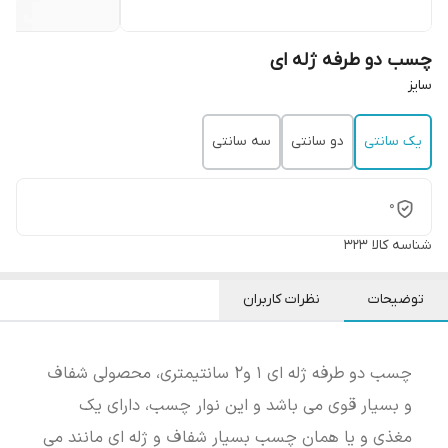
چسب دو طرفه ژله ای
سایز
یک سانتی
دو سانتی
سه سانتی
0
شناسه کالا
323
توضیحات
نظرات کاربران
چسب دو طرفه ژله ای 1 و2 سانتیمتری، محصولی شفاف
و بسیار قوی می باشد و این نوار چسب، دارای یک
مغذی و یا همان چسب بسیار شفاف و ژله ای مانند می