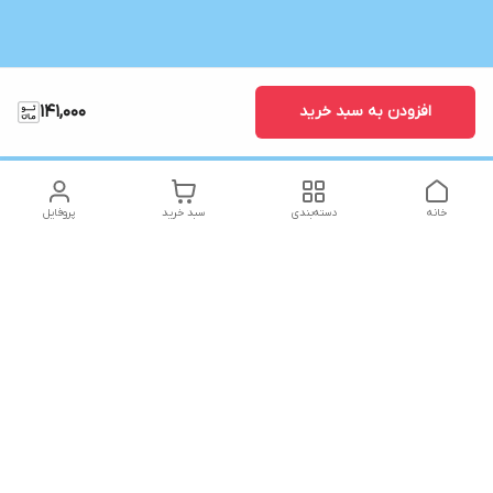
افزودن به سبد خرید
141,000
خانه
دسته‌بندی
سبد خرید
پروفایل
دسترسی سریع
تماس با ما
شکایات