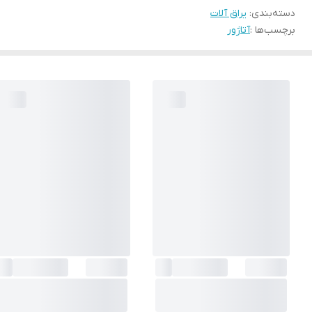
دسته‌بندی
:
یراق آلات
برچسب‌ها :
آتاژور