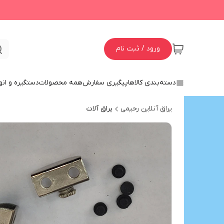
ورود / ثبت نام
دسته‌بندی کالاها
پیگیری سفارش
همه محصولات
دستگیره و انو
یراق آنلاین رحیمی
یراق آلات