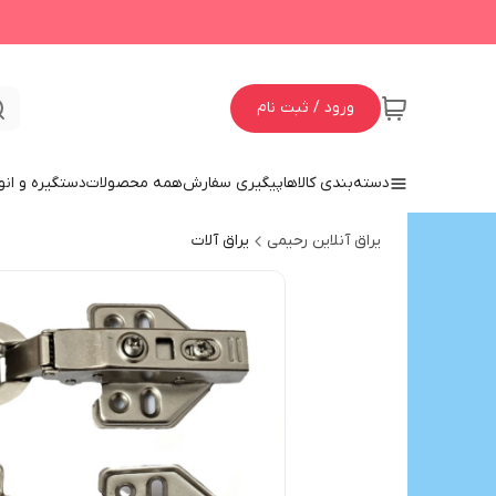
ورود / ثبت نام
دسته‌بندی کالاها
پیگیری سفارش
همه محصولات
دستگیره و انو
یراق آنلاین رحیمی
یراق آلات