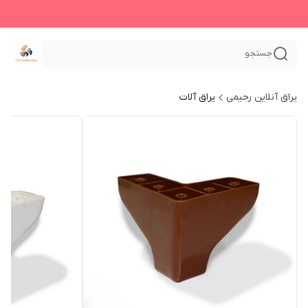
جستجو
یراق آنلاین رحیمی
یراق آلات