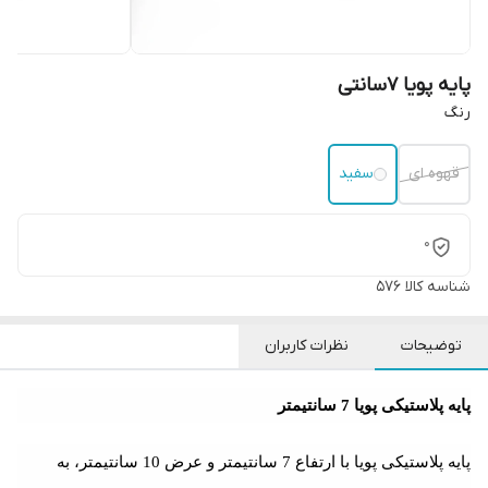
پایه پویا 7سانتی
رنگ
قهوه ای
سفید
0
شناسه کالا
576
توضیحات
نظرات کاربران
پایه پلاستیکی پویا 7 سانتیمتر
پایه پلاستیکی پویا با ارتفاع 7 سانتیمتر و عرض 10 سانتیمتر، به