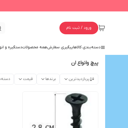
ورود / ثبت نام
دسته‌بندی کالاها
پیگیری سفارش
همه محصولات
دستگیره و انو
پیچ وانواع ان
پربازدیدترین
برندها
قیمت
دسته‌ب