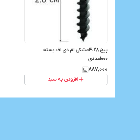
پیج 4.28مشکی ام دی اف بسته
1000عددی
۸۸۷٬۰۰۰
افزودن به سبد